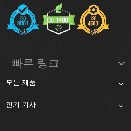
빠른 링크
모든 제품
인기 기사