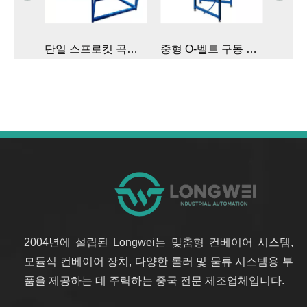
있는 강철 컨베이어 롤러
단일 스프로킷 곡선 구동 롤러 컨베이어 라인
중형 O-벨트 구동 곡선형 롤러 컨베이어
2004년에 설립된 Longwei는 맞춤형 컨베이어 시스템,
모듈식 컨베이어 장치, 다양한 롤러 및 물류 시스템용 부
품을 제공하는 데 주력하는 중국 전문 제조업체입니다.