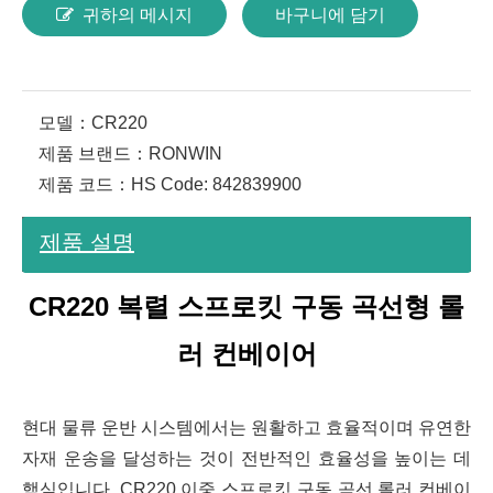
귀하의 메시지
바구니에 담기
모델：
CR220
제품 브랜드：
RONWIN
제품 코드：
HS Code: 842839900
제품 설명
CR220 복렬 스프로킷 구동 곡선형 롤
러 컨베이어
현대 물류 운반 시스템에서는 원활하고 효율적이며 유연한
자재 운송을 달성하는 것이 전반적인 효율성을 높이는 데
핵심입니다. CR220 이중 스프로킷 구동 곡선 롤러 컨베이