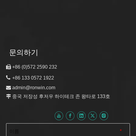
문의하기

+86 (0)572 2590 232

+86 133 0572 1922

admin@ronwin.com

중국 저장성 후저우 하이테크 존 왕타로 133호
이름
*