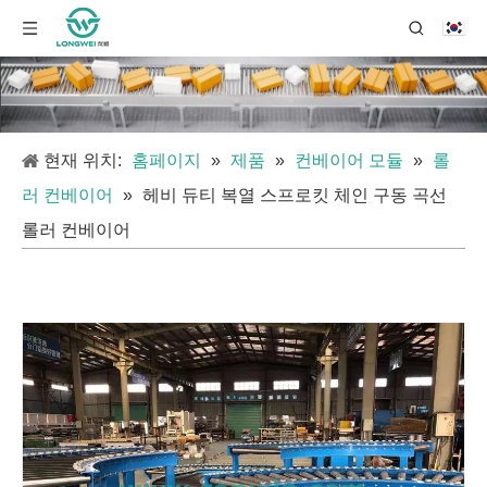
현재 위치:
홈페이지
»
제품
»
컨베이어 모듈
»
롤
러 컨베이어
»
헤비 듀티 복열 스프로킷 체인 구동 곡선
롤러 컨베이어