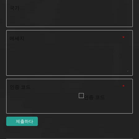
국가
메세지
*
인증 코드
*
제출하다