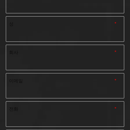
성
*
회사
*
이메일
*
전화
*