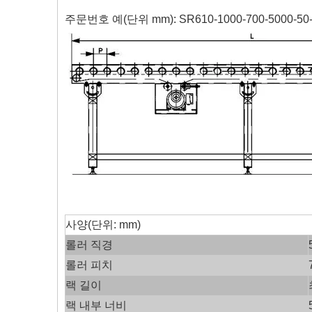
주문번호 예(단위 mm): SR610-1000-700-5000-50-
사양(단위: mm)
롤러 직경
롤러 피치
랙 길이
랙 내부 너비