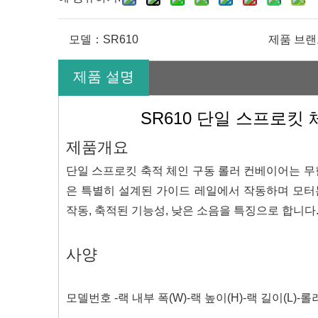
모델：
SR610
제품 브
제품 설명
SR610 단일 스프로킷
제품개요
단일 스프로킷 축적 체인 구동 롤러 컨베이어는 무
은 특별히 설계된 가이드 레일에서 작동하며 모터는
작동, 축적된 기능성, 낮은 소음을 특징으로 합니다
사양
모델번호 -랙 내부 폭(W)-랙 높이(H)-랙 길이(L)-롤러