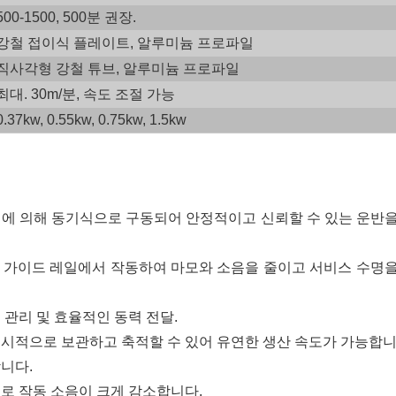
500-1500, 500분 권장.
강철 접이식 플레이트, 알루미늄 프로파일
직사각형 강철 튜브, 알루미늄 프로파일
최대. 30m/분, 속도 조절 가능
0.37kw, 0.55kw, 0.75kw, 1.5kw
체인에 의해 동기식으로 구동되어 안정적이고 신뢰할 수 있는 운반
된 가이드 레일에서 작동하여 마모와 소음을 줄이고 서비스 수명
 관리 및 효율적인 동력 전달.
일시적으로 보관하고 축적할 수 있어 유연한 생산 속도가 가능합니
니다.
계로 작동 소음이 크게 감소합니다.