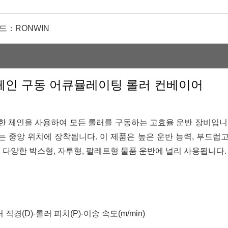
랜드：
RONWIN
 체인 구동 어큐뮬레이팅 롤러 컨베이어
한 체인을 사용하여 모든 롤러를 구동하는 고효율 운반 장비입니
 중앙 위치에 장착됩니다. 이 제품은 높은 운반 능력, 부드럽
. 다양한 박스형, 자루형, 팔레트형 물품 운반에 널리 사용됩니다.
 직경(D)-롤러 피치(P)-이송 속도(m/min)