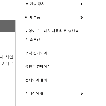
볼 전송 장치
예비 부품
고양이 스크래치 자동화 된 생산 라
인 솔루션
수직 컨베이어
다. 체인
고 손쉬운
유연한 컨베이어
컨베이어 롤러
컨베이어 휠