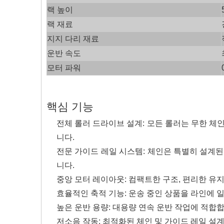
랙 높이
랙 재료
지지 다리 재료
운반 속도
모터 파워
핵심 기능
전체 롤러 드라이브 설계: 모든 롤러는 무한 
니다.
전문 가이드 레일 시스템: 체인은 특별히 설계
니다.
중앙 모터 레이아웃: 컴팩트한 구조, 편리한 유지
효율적인 축적 기능: 운송 중인 상품을 라인에 
높은 운반 용량: 대용량 연속 운반 작업에 적합합
저소음 작동: 최적화된 체인 및 가이드 레일 설