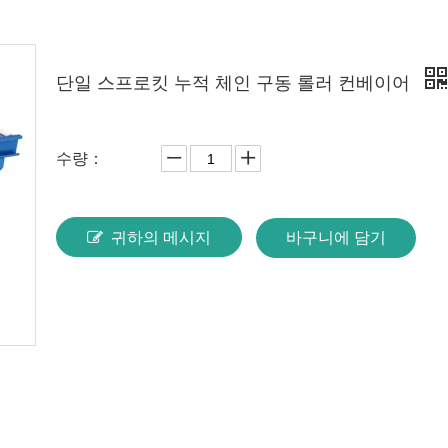
단일 스프로킷 누적 체인 구동 롤러 컨베이어
수량：
귀하의 메시지
바구니에 담기