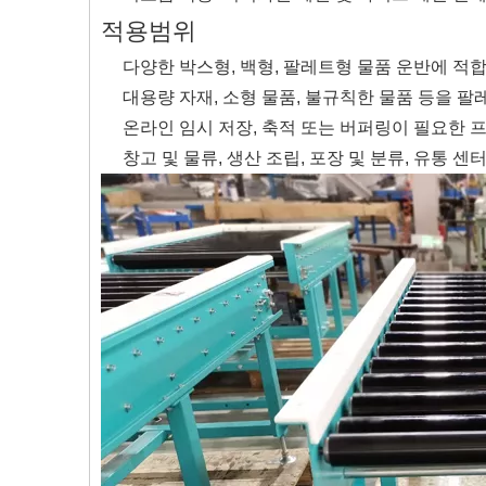
적용범위
다양한 박스형, 백형, 팔레트형 물품 운반에 적
대용량 자재, 소형 물품, 불규칙한 물품 등을 
온라인 임시 저장, 축적 또는 버퍼링이 필요한 
창고 및 물류, 생산 조립, 포장 및 분류, 유통