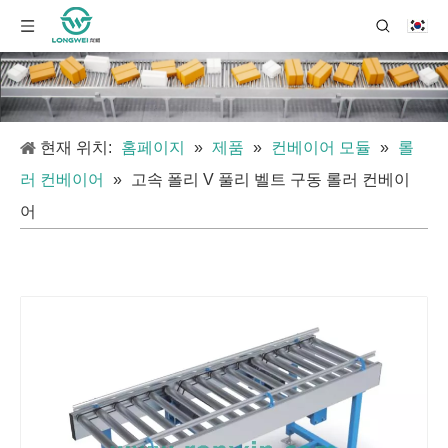
현재 위치:
홈페이지
»
제품
»
컨베이어 모듈
»
롤
러 컨베이어
»
고속 폴리 V 풀리 벨트 구동 롤러 컨베이
어