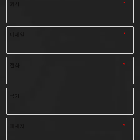
회사
*
이메일
*
전화
*
국가
메세지
*