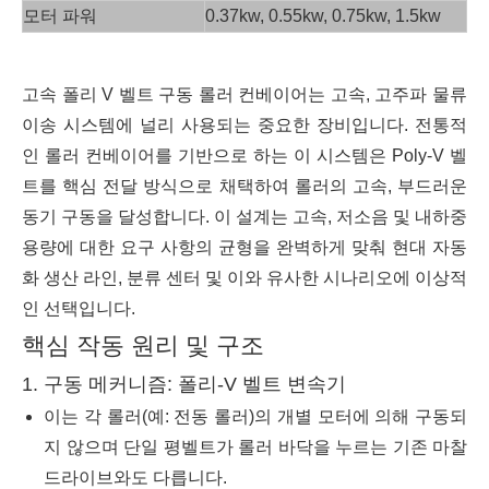
모터 파워
0.37kw, 0.55kw, 0.75kw, 1.5kw
고속 폴리 V 벨트 구동 롤러 컨베이어는 고속, 고주파 물류
이송 시스템에 널리 사용되는 중요한 장비입니다. 전통적
인 롤러 컨베이어를 기반으로 하는 이 시스템은 Poly-V 벨
트를 핵심 전달 방식으로 채택하여 롤러의 고속, 부드러운
동기 구동을 달성합니다. 이 설계는 고속, 저소음 및 내하중
용량에 대한 요구 사항의 균형을 완벽하게 맞춰 현대 자동
화 생산 라인, 분류 센터 및 이와 유사한 시나리오에 이상적
인 선택입니다.
핵심 작동 원리 및 구조
1. 구동 메커니즘: 폴리-V 벨트 변속기
이는 각 롤러(예: 전동 롤러)의 개별 모터에 의해 구동되
지 않으며 단일 평벨트가 롤러 바닥을 누르는 기존 마찰
드라이브와도 다릅니다.