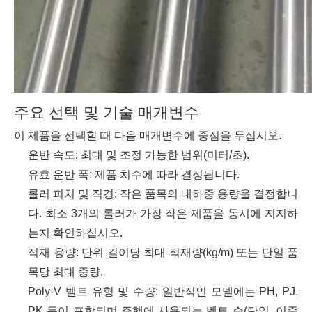
주요 선택 및 기술 매개변수
이 제품을 선택할 때 다음 매개변수에 중점을 두십시오.
운반 속도: 최대 및 조정 가능한 범위(미터/초).
유효 운반 폭: 제품 치수에 따라 결정됩니다.
롤러 피치 및 직경: 작은 품목의 내하중 용량을 결정합니
다. 최소 3개의 롤러가 가장 작은 제품을 동시에 지지하
는지 확인하십시오.
적재 용량: 단위 길이당 최대 적재량(kg/m) 또는 단일 품
목당 최대 중량.
Poly-V 벨트 유형 및 수량: 일반적인 모델에는 PH, PJ,
PK 등이 포함되며 주행에 사용되는 벨트 수(단일, 이중