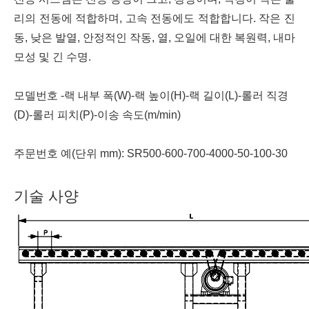
리의 전동에 적합하며, 고속 전동에도 적합합니다. 작은 진
동, 낮은 발열, 안정적인 작동, 열, 오일에 대한 복원력, 내마
모성 및 긴 수명.
모델번호 -랙 내부 폭(W)-랙 높이(H)-랙 길이(L)-롤러 직경
(D)-롤러 피치(P)-이송 속도(m/min)
주문번호 예(단위 mm): SR500-600-700-4000-50-100-30
기술 사양