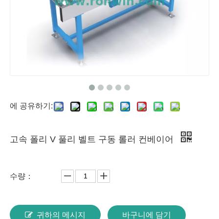
에 공유하기:
고속 폴리 V 풀리 벨트 구동 롤러 컨베이어
수량：
귀하의 메시지
바구니에 담기