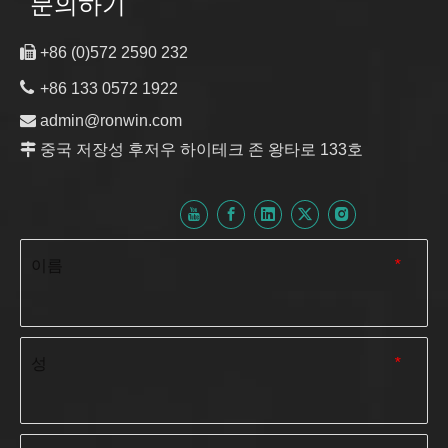
문의하기

+86 (0)572 2590 232

+86 133 0572 1922

admin@ronwin.com

중국 저장성 후저우 하이테크 존 왕타로 133호
이름
*
성
*