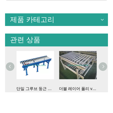
제품 카테고리
관련 상품
단일 그루브 둥근 벨트 구동 롤러 컨베이어 라인
더블 레이어 폴리 v 풀리 모터 구동 롤러 컨베이어
중형 O-