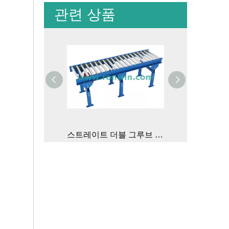
관련 상품
스트레이트 더블 그루브 라운드 벨트 구동 롤러 컨베이어
헤비 듀티 복열 스프로킷 체인 구동 곡선 롤러 컨베이어