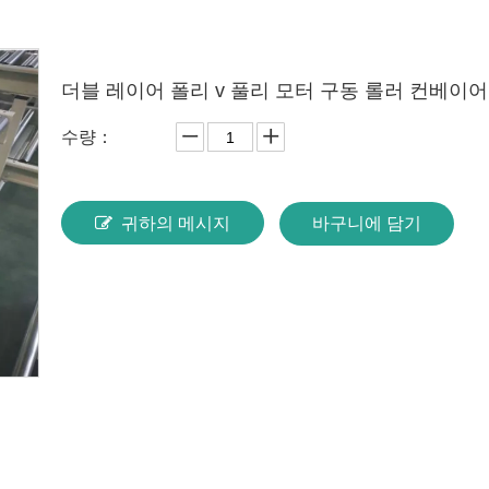
더블 레이어 폴리 v 풀리 모터 구동 롤러 컨베이
수량：
귀하의 메시지
바구니에 담기