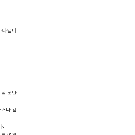
을 나타냅니
품을 운반
하거나 검
다.
스를 연결