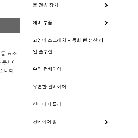
볼 전송 장치
예비 부품
고양이 스크래치 자동화 된 생산 라
인 솔루션
구동 요소
을 동시에
수직 컨베이어
습니다.
유연한 컨베이어
컨베이어 롤러
컨베이어 휠