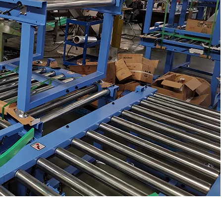
무거운 부하 더블 스프로킷 체인 구동 팔레트 롤러 컨베이어