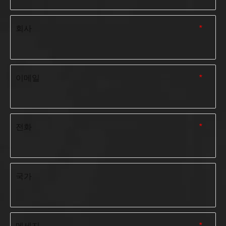
회사
*
이메일
*
전화
*
국가
메세지
*