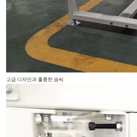
고급 디자인과 훌륭한 솜씨