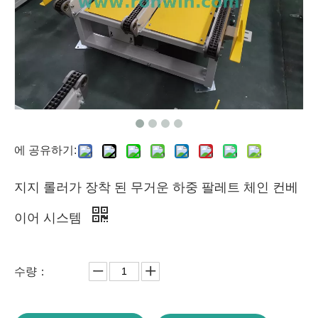
에 공유하기:
지지 롤러가 장착 된 무거운 하중 팔레트 체인 컨베
이어 시스템
수량：