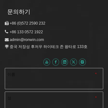
문의하기

+86 (0)572 2590 232

+86 133 0572 1922

admin@ronwin.com

중국 저장성 후저우 하이테크 존 왕타로 133호
이름
*
성
*