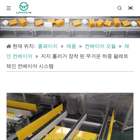
현재 위치:
홈페이지
»
제품
»
컨베이어 모듈
»
체
인 컨베이어
»
지지 롤러가 장착 된 무거운 하중 팔레트
체인 컨베이어 시스템