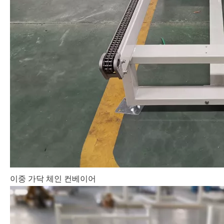
이중 가닥 체인 컨베이어